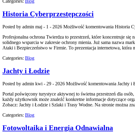
Categories:
Blog
Historia Cyberprzestępczości
Posted by admin
maj - 1 - 2026
Możliwość komentowania
Historia C
Profesjonalna ochrona Twierdza to przestrzeń, które koncentruje się 
solidnego wsparcia w zakresie ochrony mienia. Już sama nazwa marka
Ataki i Bezpieczeństwo w Firmie. To prezentacja internetowa, któr
Categories:
Blog
Jachty i Łodzie
Posted by admin
kwi - 29 - 2026
Możliwość komentowania
Jachty i 
Portal poświęcony turystyce aktywnej to świetna przestrzeń dla osób
każdy użytkownik może znaleźć konkretne informacje dotyczące orga
Zobacz: Jachty i Łodzie i Szlaki i Trasy Wodne. Na stronie można zn
Categories:
Blog
Fotowoltaika i Energia Odnawialna