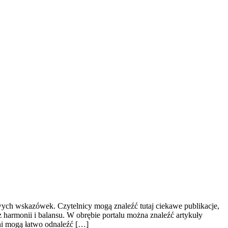
owych wskazówek. Czytelnicy mogą znaleźć tutaj ciekawe publikacje,
 harmonii i balansu. W obrębie portalu można znaleźć artykuły
ani mogą łatwo odnaleźć […]