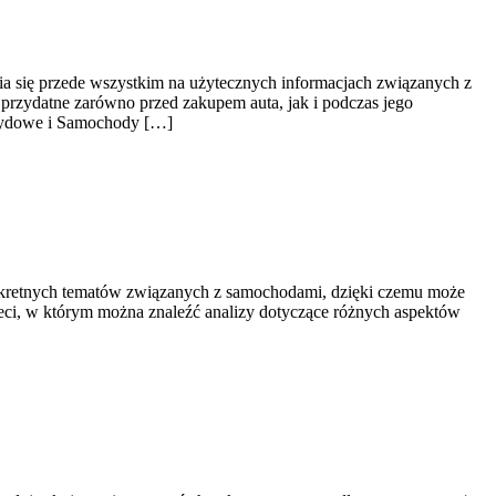
ia się przede wszystkim na użytecznych informacjach związanych z
przydatne zarówno przed zakupem auta, jak i podczas jego
brydowe i Samochody […]
onkretnych tematów związanych z samochodami, dzięki czemu może
eci, w którym można znaleźć analizy dotyczące różnych aspektów