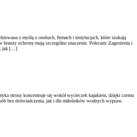
ektowana z myślą o osobach, firmach i instytucjach, które szukają
 w branży ochrony mają szczególne znaczenie. Polecam: Zagrożenia i
, jak […]
atyka strony koncentruje się wokół wycieczek kajakiem, dzięki czemu
osób bez doświadczenia, jak i dla miłośników wodnych wypraw.