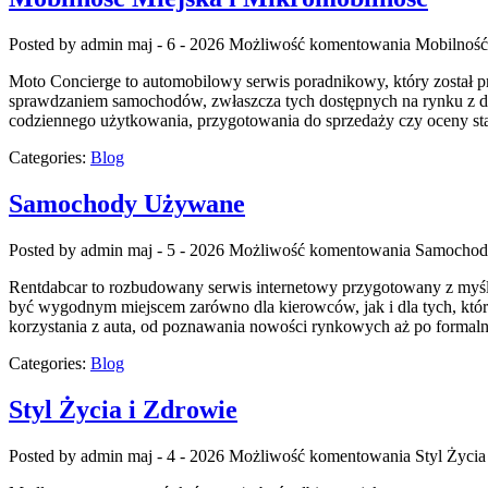
Posted by admin
maj - 6 - 2026
Możliwość komentowania
Mobilność
Moto Concierge to automobilowy serwis poradnikowy, który został p
sprawdzaniem samochodów, zwłaszcza tych dostępnych na rynku z dru
codziennego użytkowania, przygotowania do sprzedaży czy oceny s
Categories:
Blog
Samochody Używane
Posted by admin
maj - 5 - 2026
Możliwość komentowania
Samochod
Rentdabcar to rozbudowany serwis internetowy przygotowany z myśl
być wygodnym miejscem zarówno dla kierowców, jak i dla tych, któr
korzystania z auta, od poznawania nowości rynkowych aż po forma
Categories:
Blog
Styl Życia i Zdrowie
Posted by admin
maj - 4 - 2026
Możliwość komentowania
Styl Życia