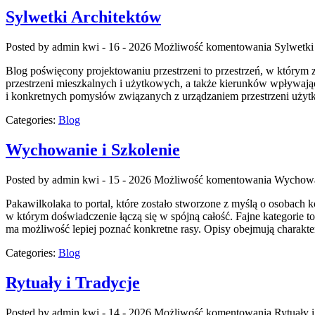
Sylwetki Architektów
Posted by admin
kwi - 16 - 2026
Możliwość komentowania
Sylwetki
Blog poświęcony projektowaniu przestrzeni to przestrzeń, w którym z
przestrzeni mieszkalnych i użytkowych, a także kierunków wpływający
i konkretnych pomysłów związanych z urządzaniem przestrzeni uży
Categories:
Blog
Wychowanie i Szkolenie
Posted by admin
kwi - 15 - 2026
Możliwość komentowania
Wychowan
Pakawilkolaka to portal, które zostało stworzone z myślą o osobach 
w którym doświadczenie łączą się w spójną całość. Fajne kategorie t
ma możliwość lepiej poznać konkretne rasy. Opisy obejmują charakter
Categories:
Blog
Rytuały i Tradycje
Posted by admin
kwi - 14 - 2026
Możliwość komentowania
Rytuały i