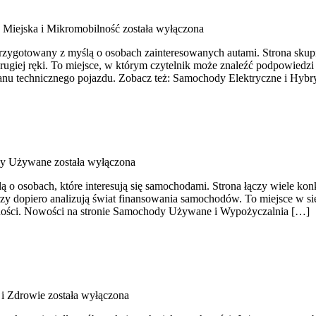
 Miejska i Mikromobilność
została wyłączona
rzygotowany z myślą o osobach zainteresowanych autami. Strona skup
giej ręki. To miejsce, w którym czytelnik może znaleźć podpowiedzi 
tanu technicznego pojazdu. Zobacz też: Samochody Elektryczne i Hy
y Używane
została wyłączona
ą o osobach, które interesują się samochodami. Strona łączy wiele k
zy dopiero analizują świat finansowania samochodów. To miejsce w si
lności. Nowości na stronie Samochody Używane i Wypożyczalnia […]
 i Zdrowie
została wyłączona