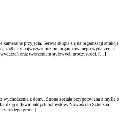
meralne przyjęcia. Serwis skupia się na organizacji atrakcji
 chcą zadbać o najwyższy poziom organizowanego wydarzenia.
 wydarzeń oraz tworzeniem stylowych uroczystości. […]
bez wychodzenia z domu. Strona została przygotowana z myślą o
 bardziej indywidualnych pomysłów. Nowości to Sztuczna
y szerokiego grona […]