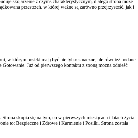
buduje skojarzenie z czymś charakterystycznym, dlatego strona może
ądkowana przestrzeń, w której ważne są zarówno przejrzystość, jak i
ni, w którym posiłki mają być nie tylko smaczne, ale również podane
e Gotowanie. Już od pierwszego kontaktu z stroną można odnieść
 Strona skupia się na tym, co w pierwszych miesiącach i latach życia
ie to: Bezpieczne i Zdrowe i Karmienie i Posiłki. Strona została