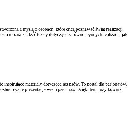
stworzona z myślą o osobach, które chcą poznawać świat realizacji,
órym można znaleźć teksty dotyczące zarówno słynnych realizacji, jak
inspirujące materiały dotyczące ras psów. To portal dla pasjonatów,
ć rozbudowane prezentacje wielu psich ras. Dzięki temu użytkownik