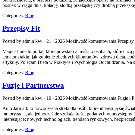
posiłek w ciągu dnia, kolację, słodką przekąskę czy drobną przekąsk
Categories:
Blog
Przepisy Fit
Posted by admin
kwi - 21 - 2026
Możliwość komentowania
Przepisy 
MagicalJune to portal, które powstało z myślą o osobach, które chc
tematom takim jak gubienie zbędnych kilogramów, zdrowa dieta, codzie
artykuły. Polecam Dieta w Praktyce i Psychologia Odchudzania. Na 
Categories:
Blog
Fuzje i Partnerstwa
Posted by admin
kwi - 19 - 2026
Możliwość komentowania
Fuzje i P
Auto Jarmark to nowoczesna strefa dla osób, które interesują się ś
motoryzacją, ale jednocześnie szukają treści podanych w przystępny 
interesujące: nowych technologiach, trendach rynkowych, bezpieczeń
Categories:
Blog