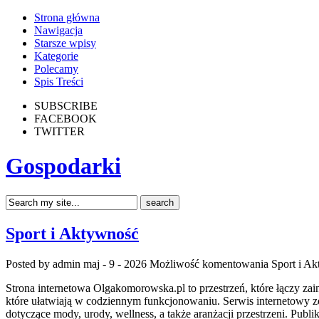
Strona główna
Nawigacja
Starsze wpisy
Kategorie
Polecamy
Spis Treści
SUBSCRIBE
FACEBOOK
TWITTER
Gospodarki
Sport i Aktywność
Posted by admin
maj - 9 - 2026
Możliwość komentowania
Sport i A
Strona internetowa Olgakomorowska.pl to przestrzeń, które łączy za
które ułatwiają w codziennym funkcjonowaniu. Serwis internetowy zos
dotyczące mody, urody, wellness, a także aranżacji przestrzeni. Pub