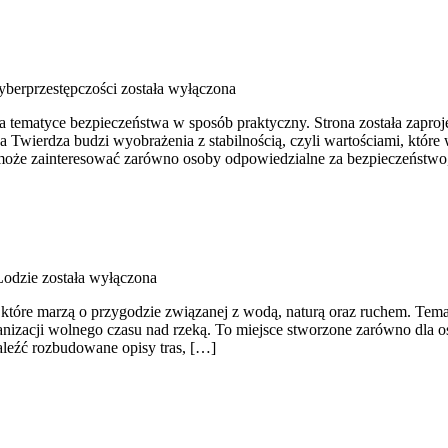
yberprzestępczości
została wyłączona
na tematyce bezpieczeństwa w sposób praktyczny. Strona została zaproj
 Twierdza budzi wyobrażenia z stabilnością, czyli wartościami, które
a może zainteresować zarówno osoby odpowiedzialne za bezpieczeństwo
Łodzie
została wyłączona
, które marzą o przygodzie związanej z wodą, naturą oraz ruchem. Tem
nizacji wolnego czasu nad rzeką. To miejsce stworzone zarówno dla 
aleźć rozbudowane opisy tras, […]